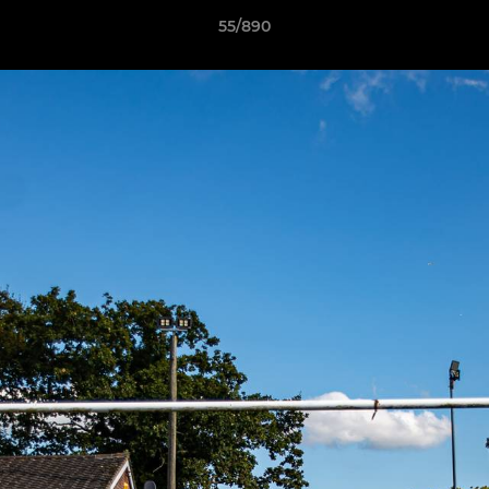
55/890