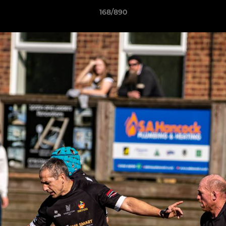
168/890