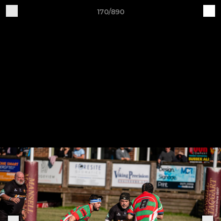
170/890