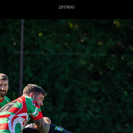
291/890