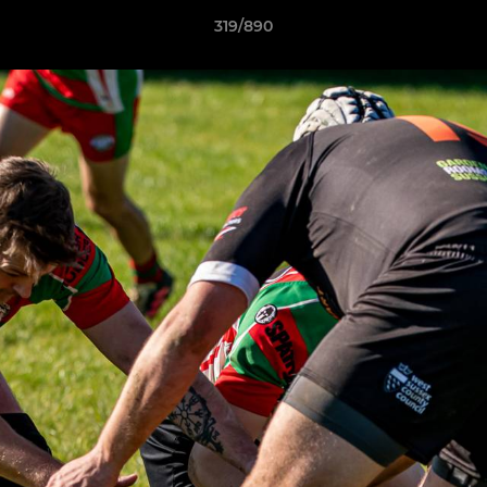
319/890