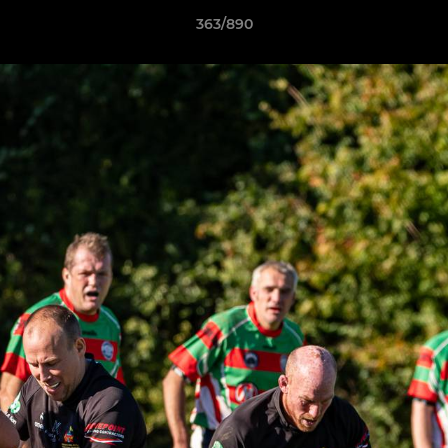
363/890