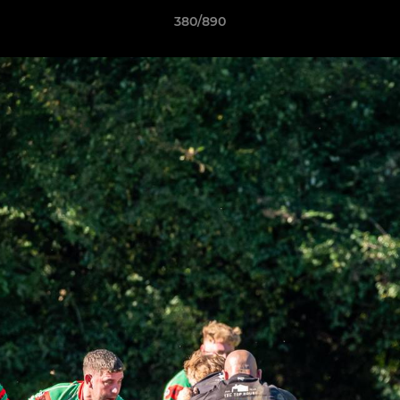
380/890