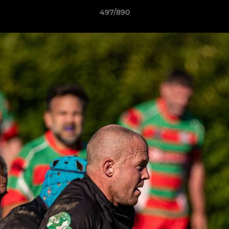
497/890