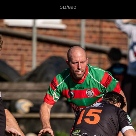
513/890