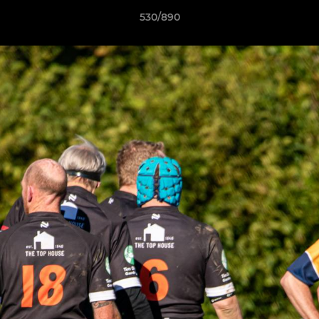
530/890