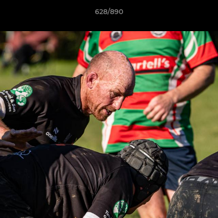
628/890