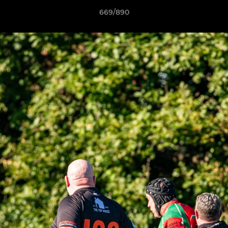
669/890