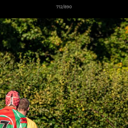
712/890