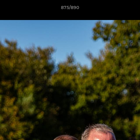
875/890