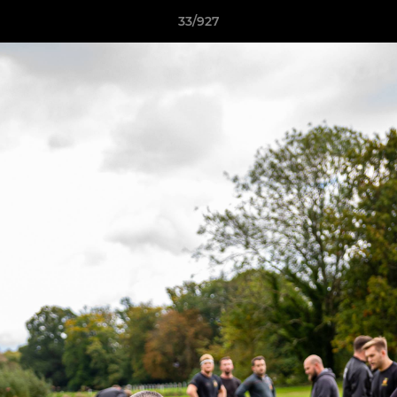
33/927