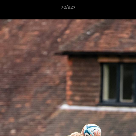
70/927