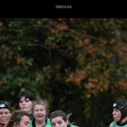
388/496