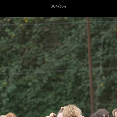
364/364