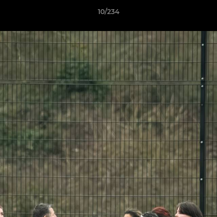
10/234