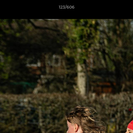
123/606