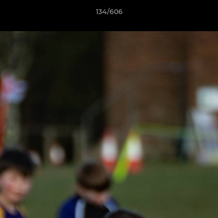
134/606