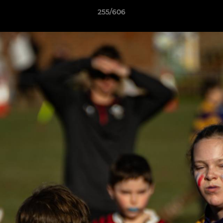
255/606