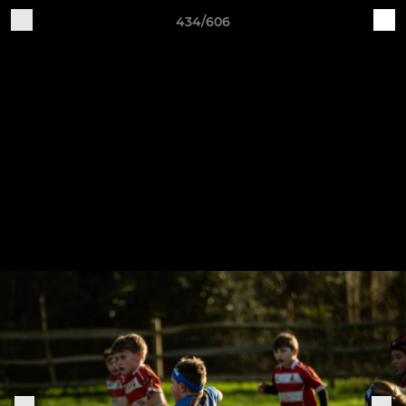
434/606